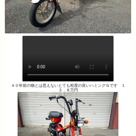
４０年前の物とは思えないとても程度の良いハミングＧです １
３．８万円