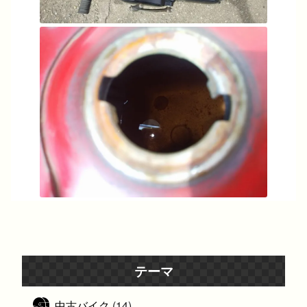
テーマ
中古バイク
(14)