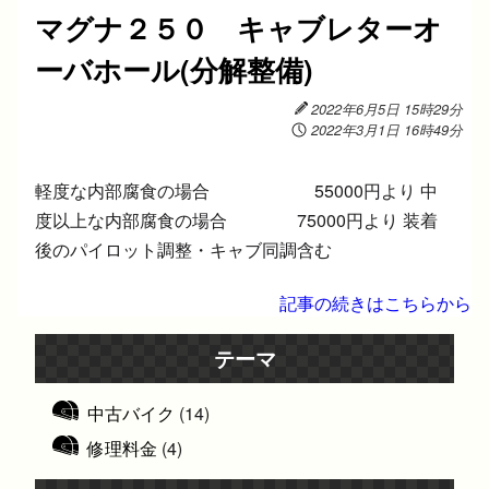
マグナ２５０ キャブレターオ
ーバホール(分解整備)
2022年6月5日 15時29分
2022年3月1日 16時49分
軽度な内部腐食の場合 55000円より 中
度以上な内部腐食の場合 75000円より 装着
後のパイロット調整・キャブ同調含む
記事の続きはこちらから
テーマ
中古バイク
(14)
修理料金
(4)