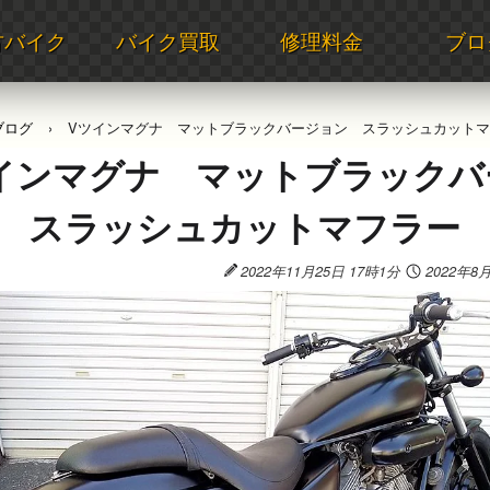
古バイク
バイク買取
修理料金
ブロ
ブログ
Vツインマグナ マットブラックバージョン スラッシュカット
インマグナ マットブラックバ
 スラッシュカットマフラー
2022年11月25日 17時1分
2022年8